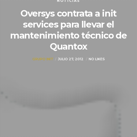
NOTICIAS
Oversys contrata a init
services para llevar el
mantenimiento técnico de
Quantox
GRUPO INIT
JULIO 27, 2012
NO LIKES