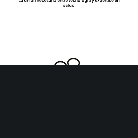
La unión necesaria entre tecnología y expertise en
salud