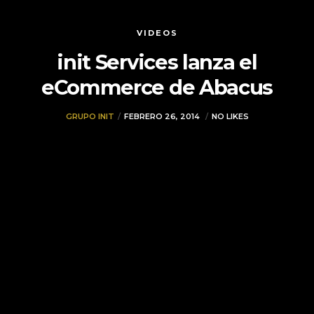
VIDEOS
init Services lanza el
eCommerce de Abacus
GRUPO INIT
FEBRERO 26, 2014
NO LIKES