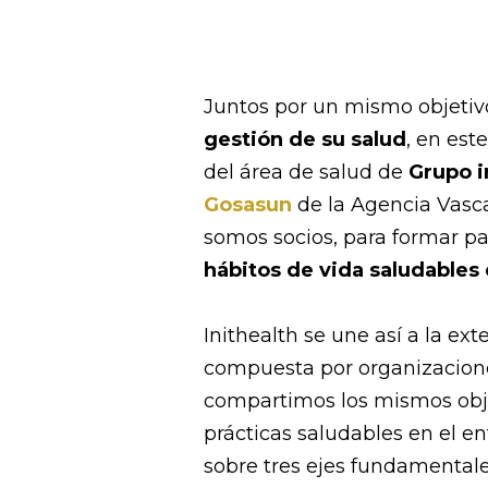
Juntos por un mismo objetiv
gestión de su salud
, en est
del área de salud de
Grupo i
Gosasun
de la Agencia Vasc
somos socios, para formar p
hábitos de vida saludables 
Inithealth se une así a la ex
compuesta por organizaciones
compartimos los mismos obje
prácticas saludables en el en
sobre tres ejes fundamental