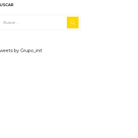
USCAR
weets by Grupo_init