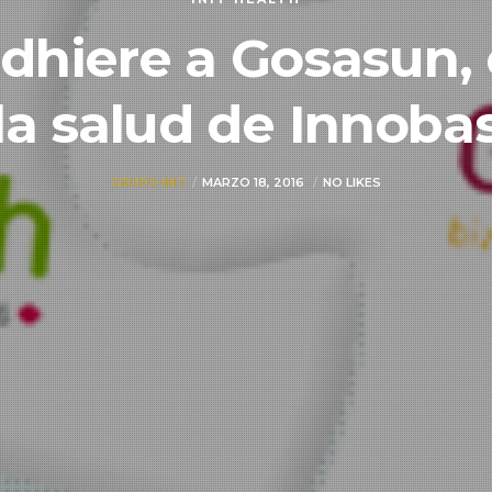
 adhiere a Gosasun,
la salud de Innob
GRUPO INIT
MARZO 18, 2016
NO LIKES