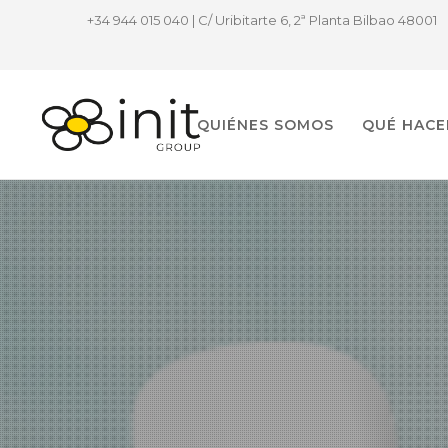
+34 944 015 040 | C/ Uribitarte 6, 2ª Planta Bilbao 48001
QUIÉNES SOMOS
QUÉ HAC