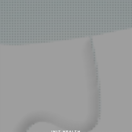
INIT HEALTH