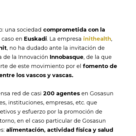
o: una sociedad
comprometida con la
e caso en
Euskadi
. La empresa
inithealth
,
nit
, no ha dudado ante la invitación de
a de la Innovación
Innobasque
, de la que
arte de este movimiento por el
fomento de
entre los vascos y vascas.
tensa red de casi
200 agentes
en Gosasun
, instituciones, empresas, etc. que
tivos y esfuerzo por la promoción de
torno, en el caso particular de Gosasun
es:
alimentación, actividad física y salud