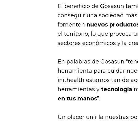
El beneficio de Gosasun tam
conseguir una sociedad más
fomenten
nuevos productos 
el territorio, lo que provoca
sectores económicos y la cr
En palabras de Gosasun “te
herramienta para cuidar nues
inithealth estamos tan de a
herramientas y
tecnología
m
en tus manos
”.
Un placer unir la nuestras 