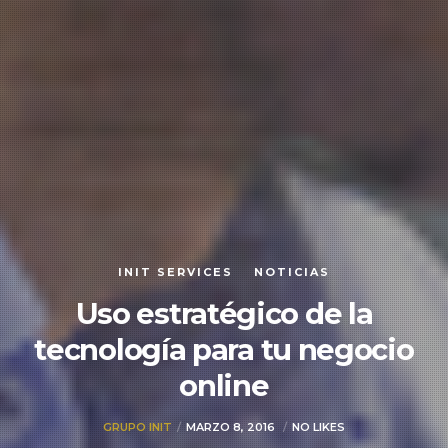
INIT SERVICES
NOTICIAS
Uso estratégico de la
tecnología para tu negocio
online
GRUPO INIT
MARZO 8, 2016
NO LIKES