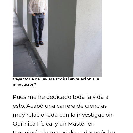
trayectoria de Javier Escobal en relación a la
innovación?
Pues me he dedicado toda la vida a
esto. Acabé una carrera de ciencias
muy relacionada con la investigación,
Química Física, y un Máster en
Ingeniería de materiales y después he