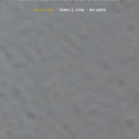
GRUPO INIT
JUNIO 2, 2016
NO LIKES