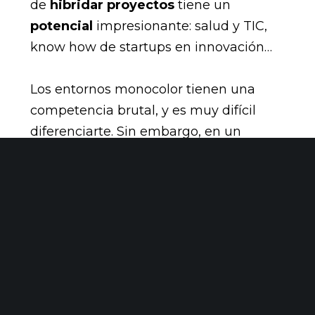
de
hibridar proyectos
tiene un
potencial
impresionante: salud y TIC,
know how de startups en innovación…
Los entornos monocolor tienen una
competencia brutal, y es muy difícil
diferenciarte. Sin embargo, en un
proyecto multidisciplinar, las nuevas
ideas y la diferenciación son inherentes
a su desarrollo.