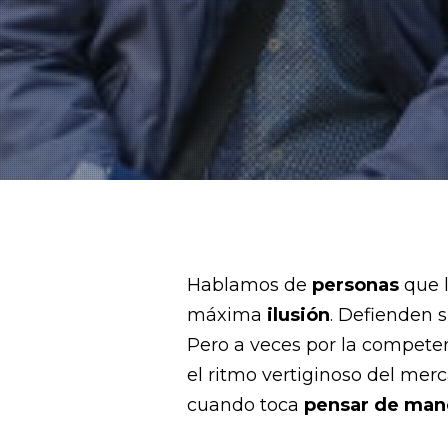
Hablamos de
personas
que l
máxima
ilusión
. Defienden 
Pero a veces por la compete
el ritmo vertiginoso del merc
cuando toca
pensar de mane