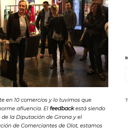
B
te en 10 comercios y lo tuvimos que
T
norme afluencia. El
feedback
está siendo
 de la Diputación de Girona y el
ación de Comerciantes de Olot, estamos