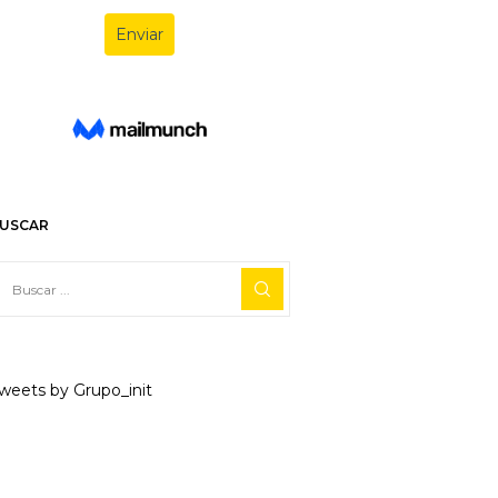
USCAR
weets by Grupo_init