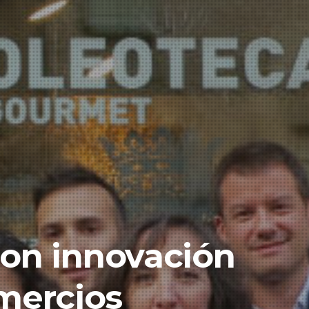
 con innovación
omercios