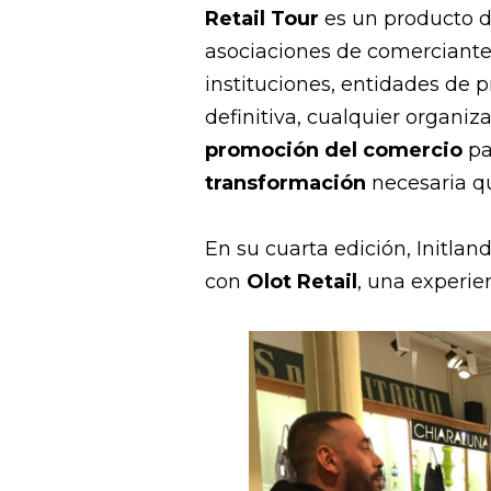
Retail Tour
es un producto 
asociaciones de comerciantes
instituciones, entidades de 
definitiva, cualquier organiz
promoción del comercio
pa
transformación
necesaria qu
En su cuarta edición, Initla
con
Olot Retail
, una experie