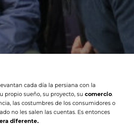
evantan cada día la persiana con la
su propio sueño, su proyecto, su
comercio
.
ncia, las costumbres de los consumidores o
ado no les salen las cuentas. Es entonces
ra diferente.