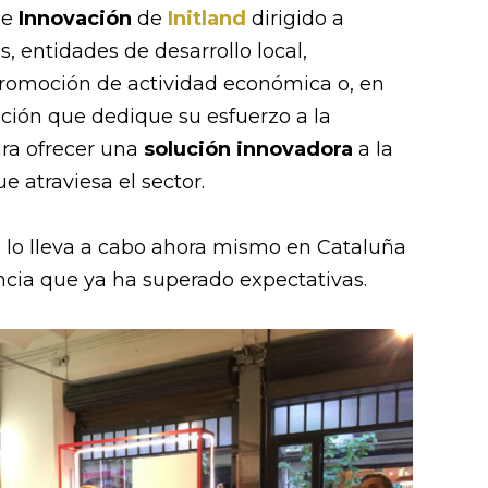
de
Innovación
de
Initland
dirigido a
, entidades de desarrollo local,
promoción de actividad económica o, en
ación que dedique su esfuerzo a la
ra ofrecer una
solución innovadora
a la
e atraviesa el sector.
nd lo lleva a cabo ahora mismo en Cataluña
ncia que ya ha superado expectativas.