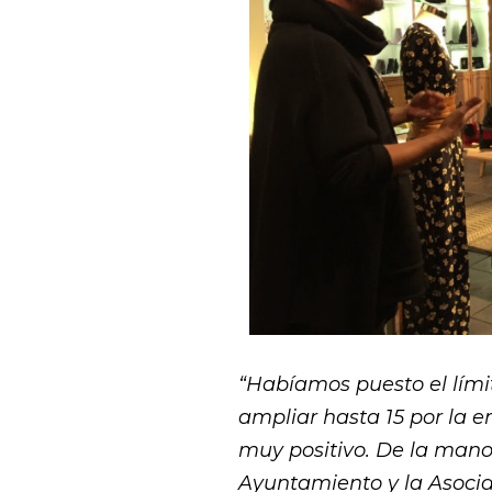
“Habíamos puesto el lími
ampliar hasta 15 por la e
muy positivo. De la mano
Ayuntamiento y la Asoci