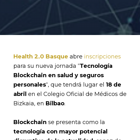
Health 2.0 Basque
abre
inscripciones
para su nueva jornada “
Tecnología
Blockchain en salud y seguros
personales
“, que tendrá lugar el
18 de
abril
en el Colegio Oficial de Médicos de
Bizkaia, en
Bilbao
.
Blockchain
se presenta como la
tecnología con mayor potencial