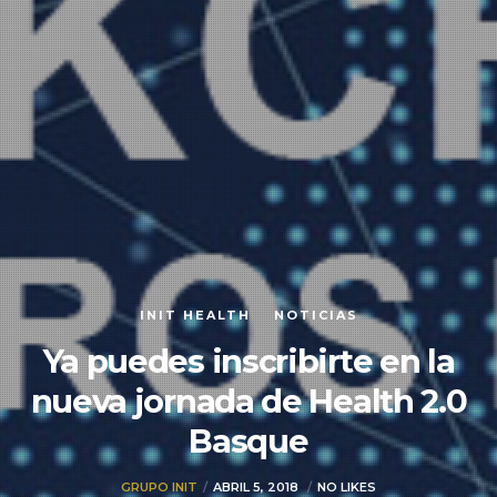
INIT HEALTH
NOTICIAS
Ya puedes inscribirte en la
nueva jornada de Health 2.0
Basque
GRUPO INIT
ABRIL 5, 2018
NO LIKES