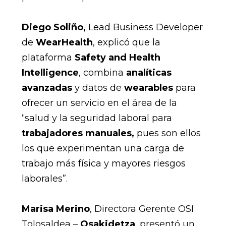
Diego Soliño,
Lead Business Developer
de
WearHealth
, explicó que la
plataforma
Safety and Health
Intelligence
, combina
analíticas
avanzadas
y datos de
wearables
para
ofrecer un servicio en el área de la
“salud y la seguridad laboral para
trabajadores manuales,
pues son ellos
los que experimentan una carga de
trabajo más física y mayores riesgos
laborales”.
Marisa Merino
, Directora Gerente OSI
Tolosaldea –
Osakidetza
, presentó un