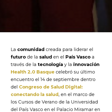
La
comunidad
creada para liderar el
futuro
de la
salud
en el
País Vasco
a
través de la
tecnología
y la
innovación
Health 2.0 Basque
celebró su último
encuentro el 14 de septiembre dentro
del
Congreso de Salud Digital:
conectando la salud
, en el marco de
los Cursos de Verano de la Universidad
del País Vasco en el Palacio Miramar en