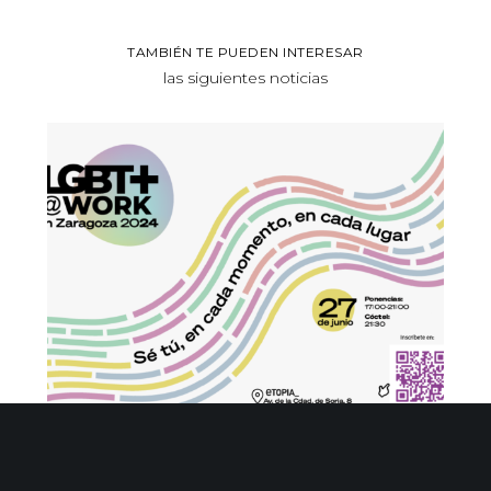
TAMBIÉN TE PUEDEN INTERESAR
las siguientes noticias
Zaragoza celebra por tercera vez ‘LGBT+@work’, evento
clave sobre diversidad laboral