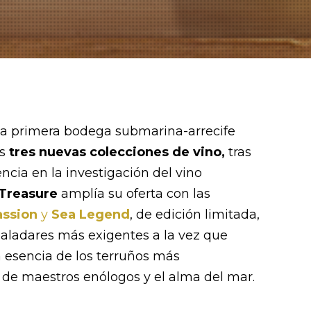
la primera bodega submarina-arrecife
us
tres nuevas colecciones de vino,
tras
cia en la investigación del vino
Treasure
amplía su oferta con las
assion
y
Sea Legend
, de edición limitada,
 paladares más exigentes a la vez que
a esencia de los terruños más
n de maestros enólogos y el alma del mar.