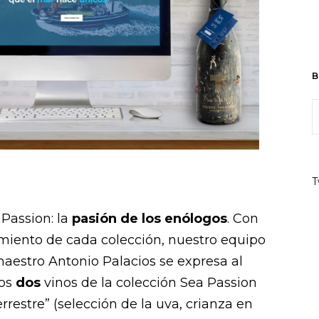
B
T
Passion: la
pasión de los enólogos
. Con
miento de cada colección, nuestro equipo
maestro Antonio Palacios se expresa al
los
dos
vinos de la colección Sea Passion
errestre” (selección de la uva, crianza en