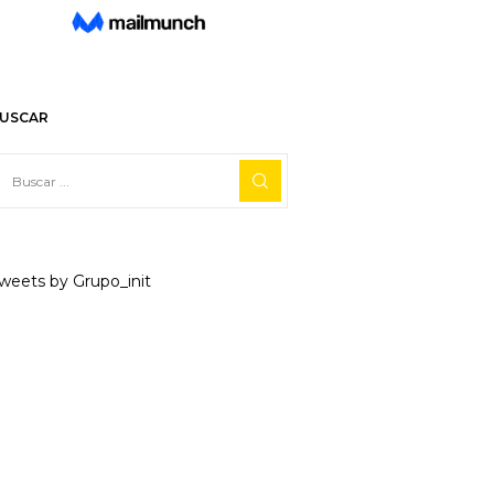
USCAR
weets by Grupo_init