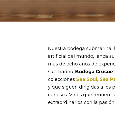
Nuestra bodega submarina, 
artificial del mundo, lanza s
más de ocho años de experien
submarino.
Bodega Crusoe 
colecciones
Sea Soul, Sea P
y que siguen dirigidas a los
curiosos. Vinos que reúnen l
extraordinarios con la pasió