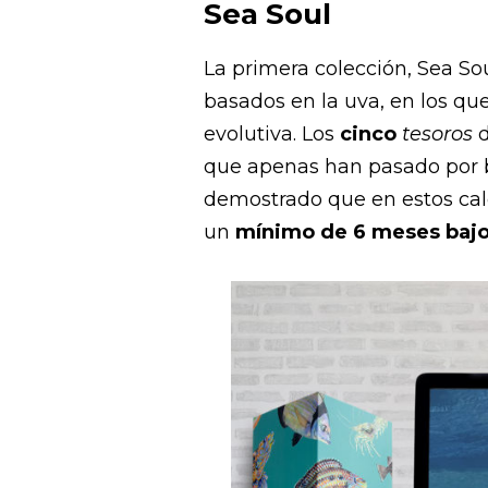
Sea Soul
La primera colección, Sea So
basados en la uva, en los q
evolutiva. Los
cinco
tesoros
d
que apenas han pasado por ba
demostrado que en estos cal
un
mínimo de 6 meses bajo