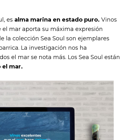
ul, es
alma marina en estado puro.
Vinos
ue el mar aporta su máxima expresión
e la colección Sea Soul son ejemplares
rrica. La investigación nos ha
dos el mar se nota más. Los Sea Soul están
 el mar.