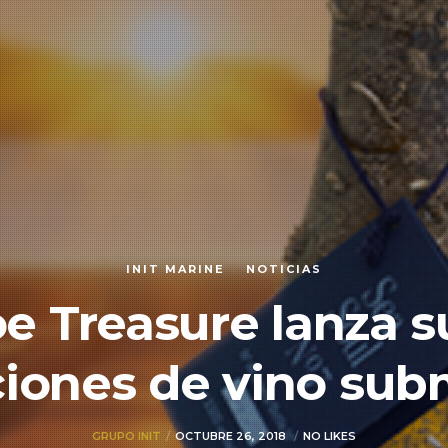
INIT MARINE
NOTICIAS
 Treasure lanza s
ciones de vino sub
GRUPO INIT
OCTUBRE 26, 2018
NO LIKES