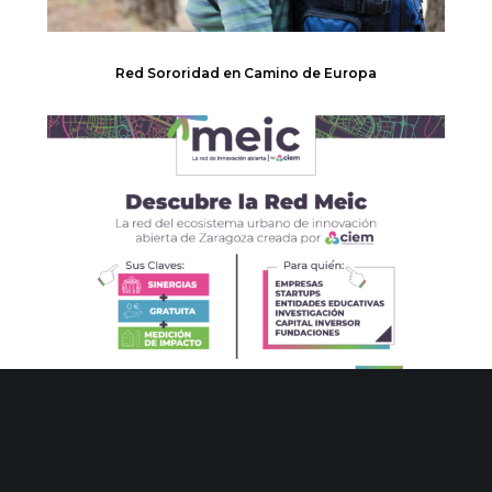
Red Sororidad en Camino de Europa
Nace la Red MEIC la primera red de innovación abierta
de Zaragoza