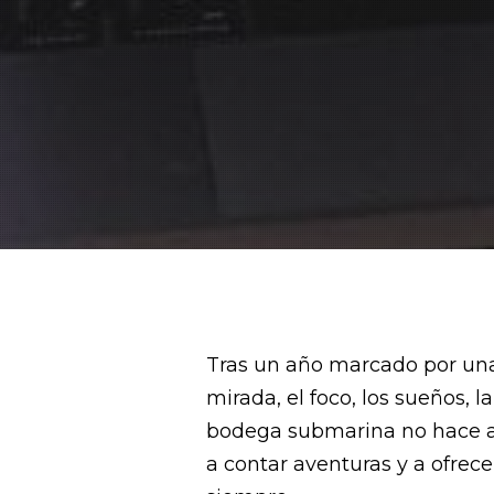
Tras un año marcado por un
mirada, el foco, los sueños, l
bodega submarina no hace ag
a contar aventuras y a ofrec