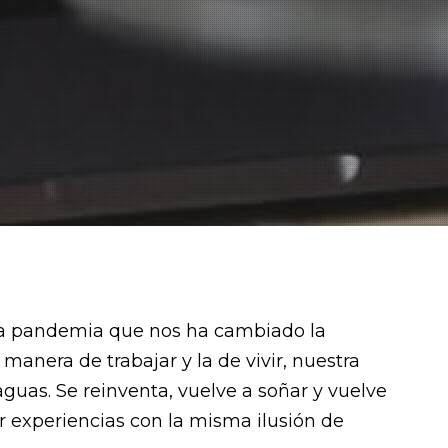
a pandemia que nos ha cambiado la
a manera de trabajar y la de vivir, nuestra
uas. Se reinventa, vuelve a soñar y vuelve
er experiencias con la misma ilusión de