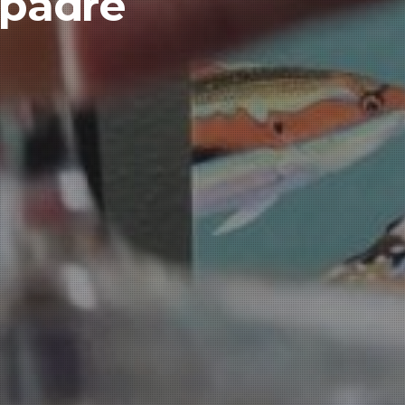
 padre