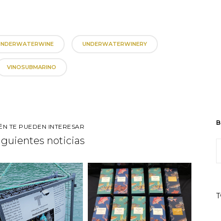
UNDERWATERWINE
UNDERWATERWINERY
VINOSUBMARINO
B
ÉN TE PUEDEN INTERESAR
siguientes noticias
T