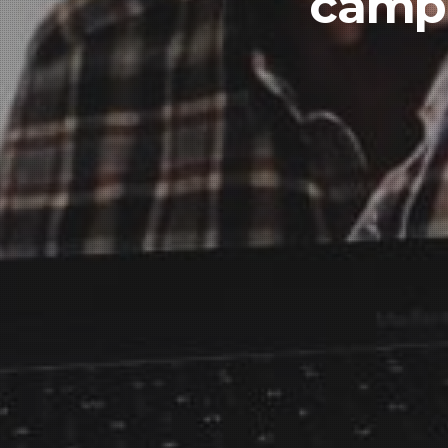
campa