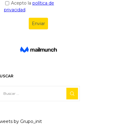
USCAR
weets by Grupo_init