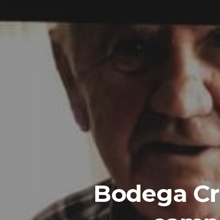
Bodega Cr