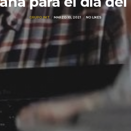
ña para el día del
GRUPO INIT
MARZO 10, 2021
NO LIKES