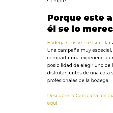
siempre.
Porque este a
él se lo merec
Bodega Crusoe Treasure
lanz
Una campaña muy especial, p
compartir una experiencia ú
posibilidad de elegir uno de 
disfrutar juntos de una cata 
profesionales de la bodega.
Descubre la Campaña del dí
aquí