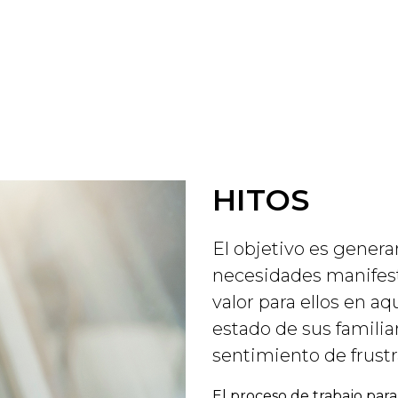
HITOS
El objetivo es genera
necesidades manifest
valor para ellos en a
estado de sus familiar
sentimiento de frustr
El proceso de trabajo para