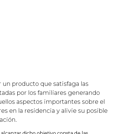
r un producto que satisfaga las
adas por los familiares generando
quellos aspectos importantes sobre el
es en la residencia y alivie su posible
ación.
 alcanzar dicho objetivo consta de las