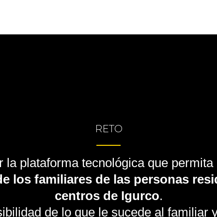
RETO
r la plataforma tecnológica que permita
e los familiares de las personas res
centros de Igurco
.
bilidad de lo que le sucede al familiar y