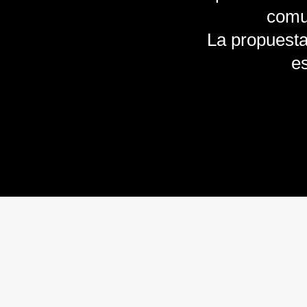
comun
La propuesta
es