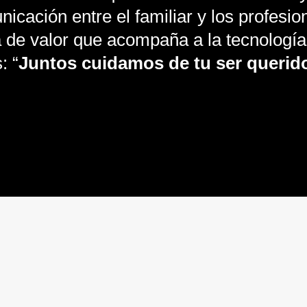
icación entre el familiar y los profesio
 de valor que acompaña a la tecnología
: “
Juntos cuidamos de tu ser querid