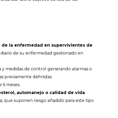
o de la enfermedad en supervivientes de
nto diario de su enfermedad gestionado en
da y medidas de control generando alarmas o
mas previamente definidas.
e 6 meses.
lesterol, automanejo o calidad de vida
.
a, que suponen riesgo añadido para este tipo