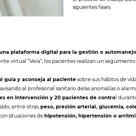
siguientes fases:
una plataforma digital para la gestión o automanej
stente virtual “Vera”, los pacientes realizan un seguimie
al guía y aconseja al paciente
sobre sus hábitos de vi
 avisando al profesional sanitario delas anomalías o alar
es en intervención y 20 pacientes de contro
l durant
sido, entre otras,
peso, presión arterial, glucemia, co
con situaciones de
hipotensión, hipertensión o arritmi