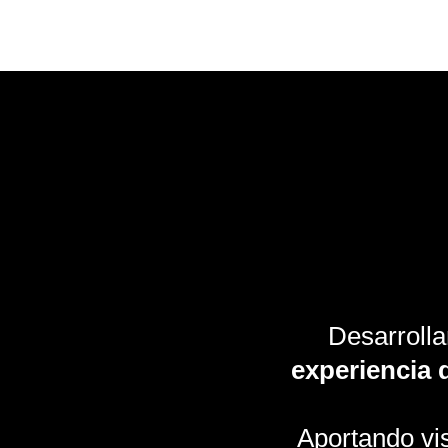
Desarrolla
experiencia d
Aportando visi