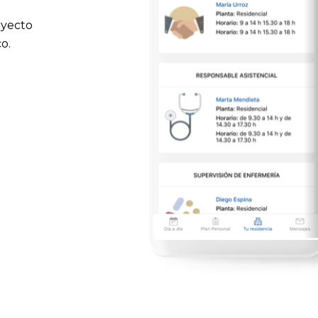
oyecto
o.