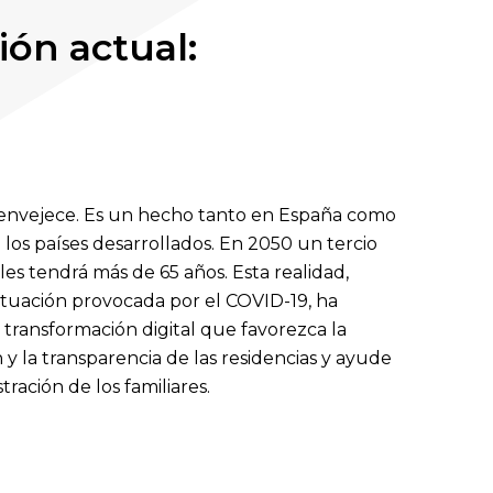
ión actual:
 envejece. Es un hecho tanto en España como
e los países desarrollados. En 2050 un tercio
les tendrá más de 65 años. Esta realidad,
ituación provocada por el COVID-19, ha
a transformación digital que favorezca la
y la transparencia de las residencias y ayude
ustración de los familiares.