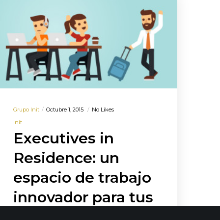
Grupo Init
Octubre 1, 2015
No Likes
init
Executives in
Residence: un
espacio de trabajo
innovador para tus
equipos