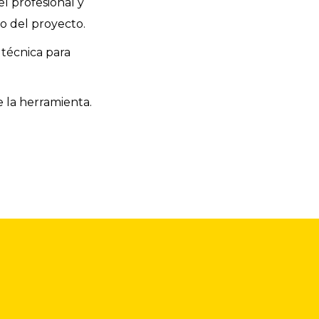
l profesional y
o del proyecto.
 técnica para
e la herramienta.