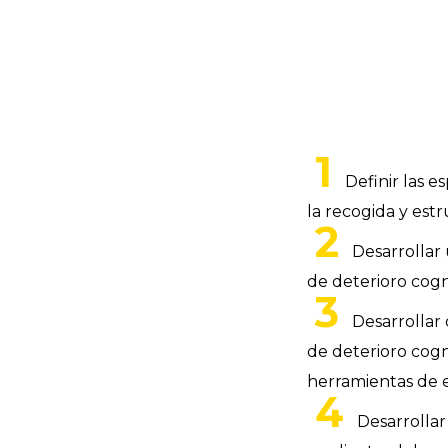
Definir las e
la recogida y estr
Desarrollar 
de deterioro cogni
Desarrollar
de deterioro cogni
herramientas de e
Desarrolla