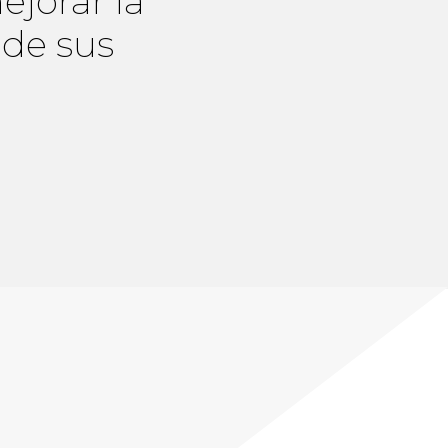
ejorar la
 de sus