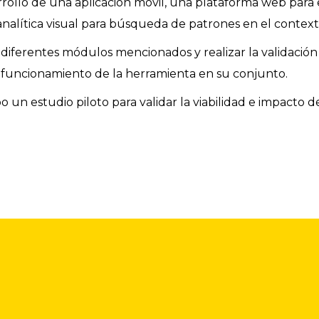
rollo de una aplicación móvil, una plataforma web para e
nalítica visual para búsqueda de patrones en el context
s diferentes módulos mencionados y realizar la validación
 funcionamiento de la herramienta en su conjunto.
o un estudio piloto para validar la viabilidad e impacto d