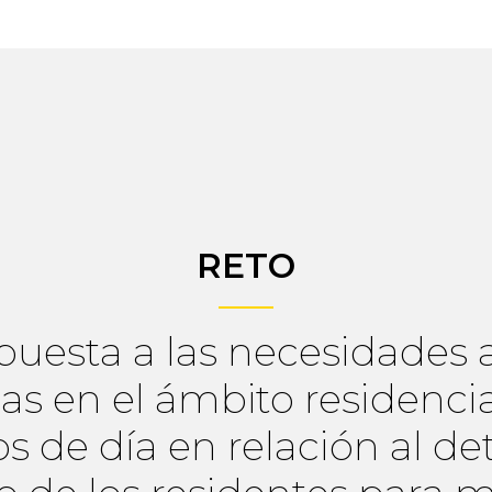
RETO
puesta a las necesidades 
s en el ámbito residencia
s de día en relación al de