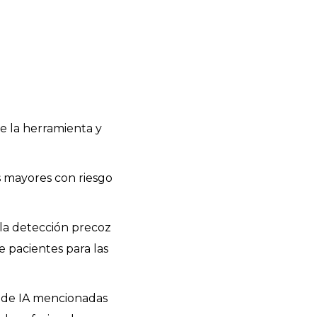
de la herramienta y
s mayores con riesgo
 la detección precoz
e pacientes para las
s de IA mencionadas