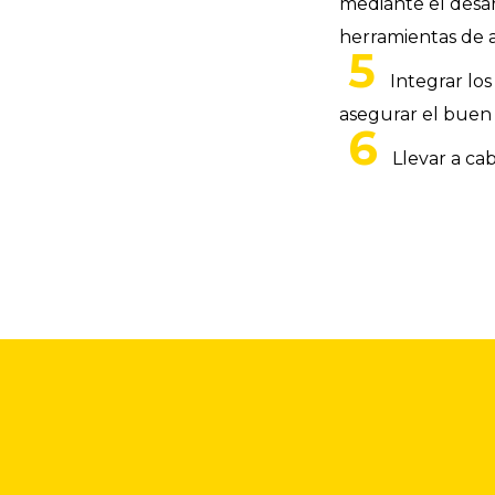
mediante el desar
herramientas de a
Integrar lo
asegurar el buen
Llevar a cab