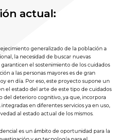
ión actual:
ejecimiento generalizado de la población a
cional, la necesidad de buscar nuevas
garanticen el sostenimiento de los cuidados
ción a las personas mayores es de gran
oy en día. Por eso, este proyecto supone un
n el estado del arte de este tipo de cuidados
o del deterioro cognitivo, ya que, incorpora
 integradas en diferentes servicios ya en uso,
edad al estado actual de los mismos.
idencial es un ámbito de oportunidad para la
investigación y en tecnología para el