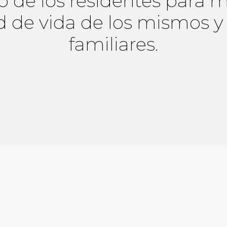
o de los residentes para m
d de vida de los mismos y
familiares.