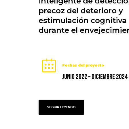
inteligente de detecci
precoz del deterioro y
estimulación cognitiva
durante el envejecimie
Fechas del proyecto
JUNIO 2022 – DICIEMBRE 2024
SEGUIR LEYENDO