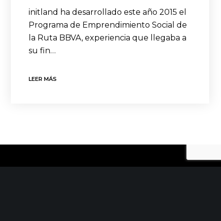
initland ha desarrollado este año 2015 el
Programa de Emprendimiento Social de
la Ruta BBVA, experiencia que llegaba a
su fin…
LEER MÁS
CONTACTO
C/ Uribitarte 6, 2ª Planta