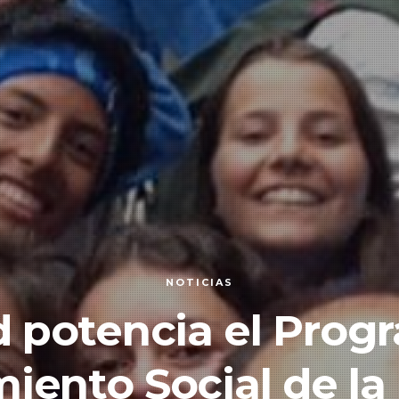
NOTICIAS
nd potencia el Prog
iento Social de la