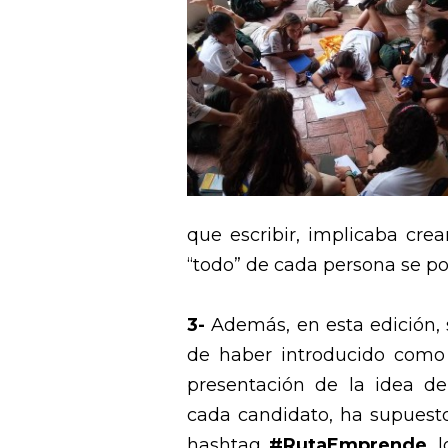
que escribir, implicaba crea
“todo” de cada persona se po
3-
Además, en esta edición,
de haber introducido como 
presentación de la idea d
cada candidato, ha supuesto 
hashtag
#RutaEmprende
, 