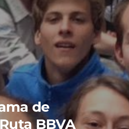
rama de
 Ruta BBVA