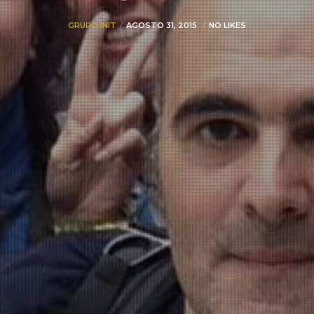
GRUPO INIT
AGOSTO 31, 2015
NO LIKES