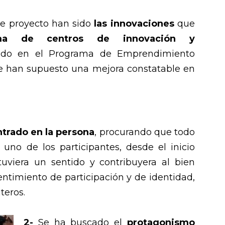
te proyecto han sido
las innovaciones
que
ema de centros de innovación y
uido en el Programa de Emprendimiento
ue han supuesto una mejora constatable en
trado en la persona
, procurando que todo
 uno de los participantes, desde el inicio
 tuviera un sentido y contribuyera al bien
ntimiento de participación y de identidad,
teros.
2-
Se ha buscado el
protagonismo