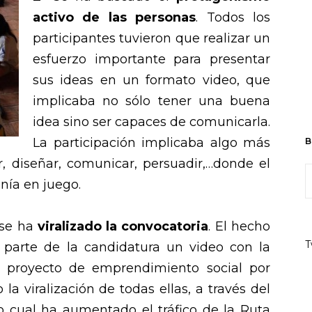
activo de las personas
. Todos los
participantes tuvieron que realizar un
esfuerzo importante para presentar
sus ideas en un formato video, que
implicaba no sólo tener una buena
idea sino ser capaces de comunicarla.
La participación implicaba algo más
B
r, diseñar, comunicar, persuadir,…donde el
nía en juego.
 se ha
viralizado la convocatoria
. El hecho
T
parte de la candidatura un video con la
e proyecto de emprendimiento social por
la viralización de todas ellas, a través del
lo cual ha aumentado el tráfico de la Ruta