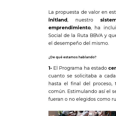
La propuesta de valor en es
initland
, nuestro
sist
emprendimiento
, ha incl
Social de la Ruta BBVA y q
el desempeño del mismo.
¿De qué estamos hablando?
1-
El Programa ha estado
cen
cuanto se solicitaba a cada
hasta el final del proceso,
común. Estimulando así el se
fueran o no elegidos como ru