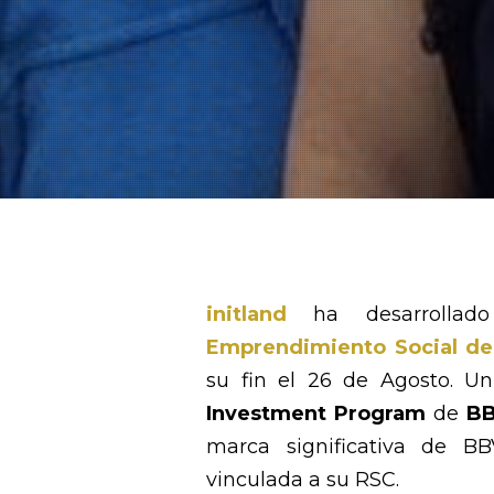
initland
ha desarrolla
Emprendimiento Social de
su fin el 26 de Agosto. 
Investment Program
de
B
marca significativa de 
vinculada a su RSC.