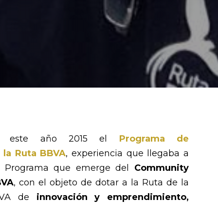
do este año 2015 el
Programa de
 la Ruta BBVA
, experiencia que llegaba a
Un Programa que emerge del
Community
BVA
, con el objeto de dotar a la Ruta de la
BBVA de
innovación y emprendimiento,