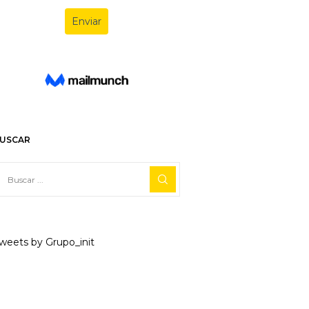
USCAR
weets by Grupo_init