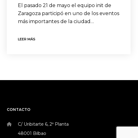
El pasado 21 de mayo el equipo init de
Zaragoza participó en uno de los eventos
más importantes de la ciudad…
LEER MÁS
CONTACTO
C/ Uribitarte 6, 2ª Planta
48001 Bilbao