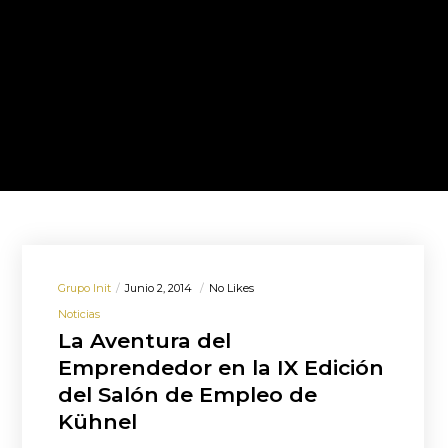
Grupo Init
Junio 2, 2014
No Likes
Noticias
La Aventura del
Emprendedor en la IX Edición
del Salón de Empleo de
Kühnel