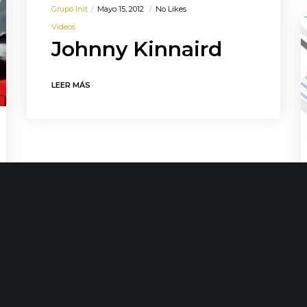
Grupo Init
Mayo 15, 2012
No Likes
Videos
Johnny Kinnaird
LEER MÁS