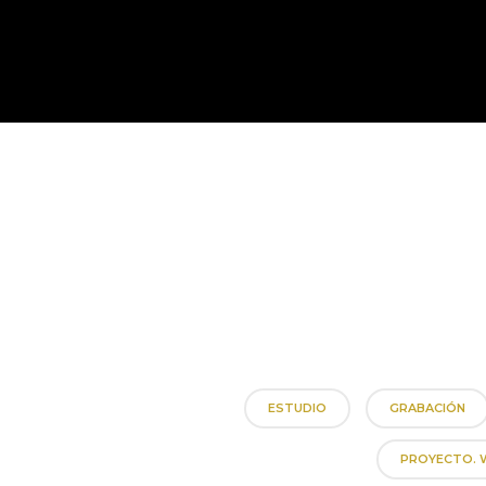
ESTUDIO
GRABACIÓN
PROYECTO. 