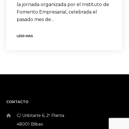
la jornada organizada por el Instituto de
Fomento Empresarial, celebrada el
pasado mes de…
LEER MÁS
CONTACTO
C/ Uribitarte 6, 2ª Planta
48001 Bilbao