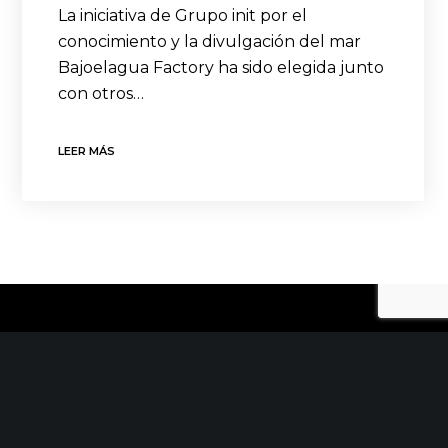
La iniciativa de Grupo init por el
conocimiento y la divulgación del mar
Bajoelagua Factory ha sido elegida junto
con otros…
LEER MÁS
CONTACTO
C/ Uribitarte 6, 2ª Planta