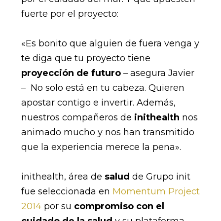
fuerte por el proyecto:
«Es bonito que alguien de fuera venga y
te diga que tu proyecto tiene
proyección de futuro
– asegura Javier
– No solo está en tu cabeza. Quieren
apostar contigo e invertir. Además,
nuestros compañeros de
inithealth
nos
animado mucho y nos han transmitido
que la experiencia merece la pena».
inithealth, área de
salud
de Grupo init
fue seleccionada en
Momentum Project
2014
por su
compromiso con el
cuidado de la salud
y su plataforma