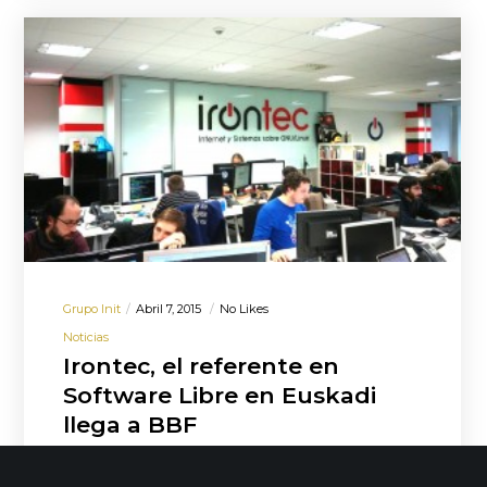
Grupo Init
Abril 7, 2015
No Likes
Noticias
Irontec, el referente en
Software Libre en Euskadi
llega a BBF
No vamos a un edificio, vamos a un