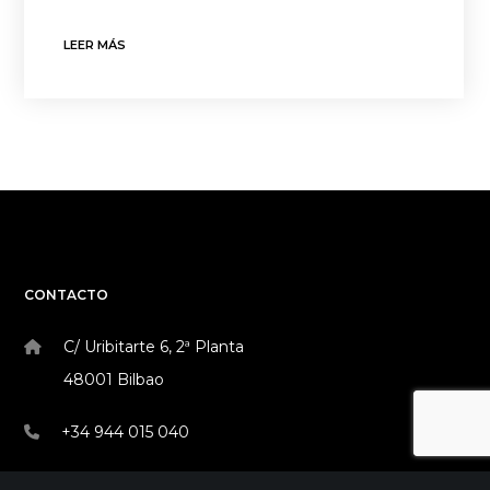
LEER MÁS
CONTACTO
C/ Uribitarte 6, 2ª Planta
48001 Bilbao
+34 944 015 040
info@theinit.com