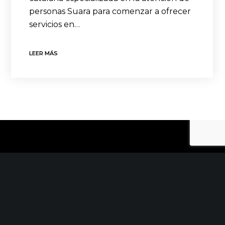
personas Suara para comenzar a ofrecer
servicios en…
LEER MÁS
CONTACTO
C/ Uribitarte 6, 2ª Planta
48001 Bilbao