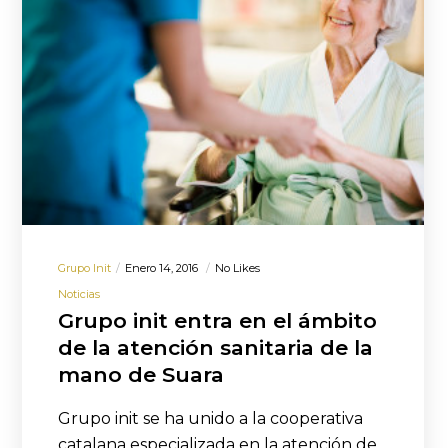
Grupo Init
Enero 14, 2016
No Likes
Noticias
Grupo init entra en el ámbito
de la atención sanitaria de la
mano de Suara
Grupo init se ha unido a la cooperativa
catalana especializada en la atención de