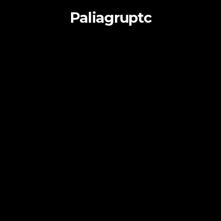
Paliagruptc