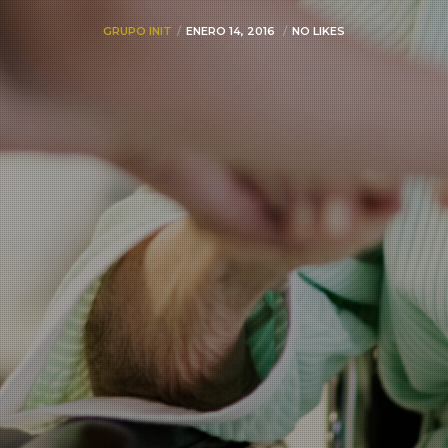
GRUPO INIT
ENERO 14, 2016
NO LIKES