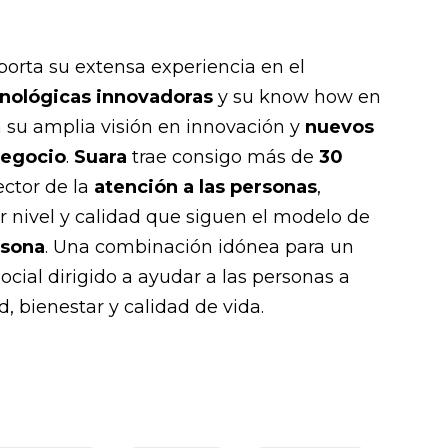
orta su extensa experiencia en el
cnológicas innovadoras
y su know how en
 a su amplia visión en innovación y
nuevos
negocio
.
Suara
trae consigo más de
30
ector de la
atención a las personas
,
r nivel y calidad que siguen el modelo de
rsona
. Una combinación idónea para un
cial dirigido a ayudar a las personas a
d, bienestar y calidad de vida.