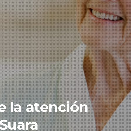
e la atención
 Suara