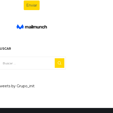
USCAR
weets by Grupo_init