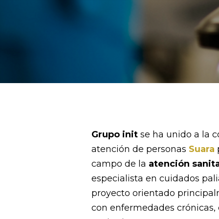
Grupo init
se ha unido a la c
atención de personas
Suara
campo de la
atención sanita
especialista en cuidados pal
proyecto orientado principal
con enfermedades crónicas, q