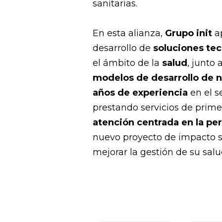
sanitarias.
En esta alianza,
Grupo init
ap
desarrollo de
soluciones te
el ámbito de la
salud
, junto
modelos de desarrollo de 
años de experiencia
en el s
prestando servicios de prime
atención centrada en la pe
nuevo proyecto de impacto so
mejorar la gestión de su salu