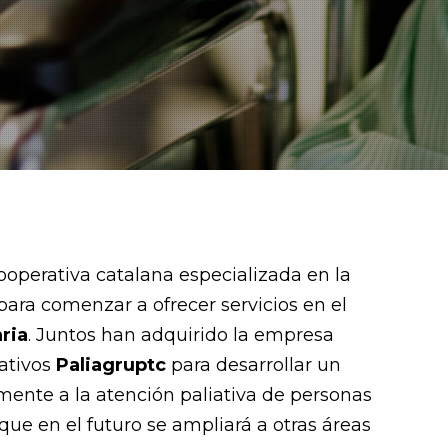
ooperativa catalana especializada en la
para comenzar a ofrecer servicios en el
ria
. Juntos han adquirido la empresa
iativos
Paliagruptc
para desarrollar un
mente a la atención paliativa de personas
ue en el futuro se ampliará a otras áreas