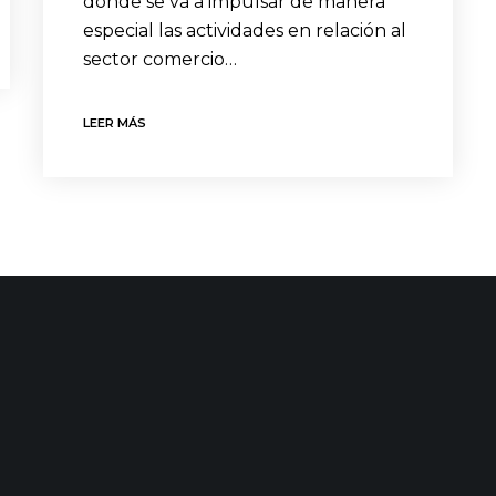
donde se va a impulsar de manera
especial las actividades en relación al
sector comercio…
LEER MÁS
 NOTICIAS
Red Sororidad en Camino de Europa