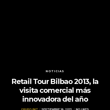
NOTICIAS
Retail Tour Bilbao 2013, la
visita comercial más
innovadora del año
GRUPO INIT
SEPTIEMBRE 16, 2013
NO LIKES