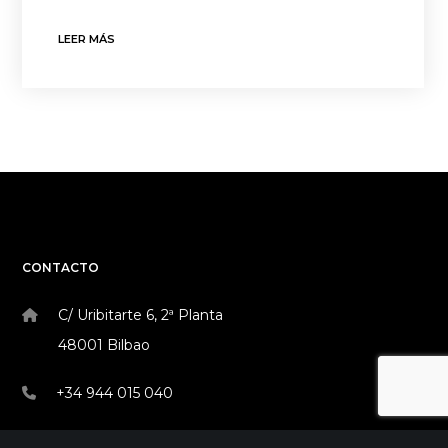
LEER MÁS
CONTACTO
C/ Uribitarte 6, 2ª Planta
48001 Bilbao
+34 944 015 040
info@theinit.com