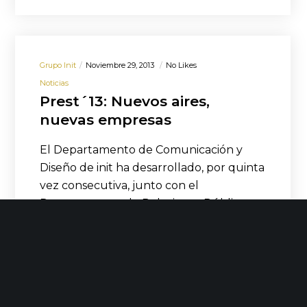
Grupo Init
Noviembre 29, 2013
No Likes
Noticias
Prest´13: Nuevos aires,
nuevas empresas
El Departamento de Comunicación y
Diseño de init ha desarrollado, por quinta
vez consecutiva, junto con el
Departamento de Relaciones Públicas…
LEER MÁS