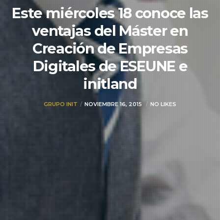
Este miércoles 18 conoce las
ventajas del Máster en
Creación de Empresas
Digitales de ESEUNE e
initland
GRUPO INIT
NOVIEMBRE 16, 2015
NO LIKES