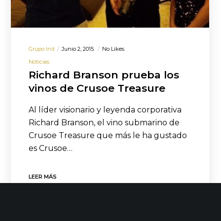
Grupo Init
Junio 2, 2015
No Likes
Noticias
Richard Branson prueba los
vinos de Crusoe Treasure
Al líder visionario y leyenda corporativa
Richard Branson, el vino submarino de
Crusoe Treasure que más le ha gustado
es Crusoe…
LEER MÁS