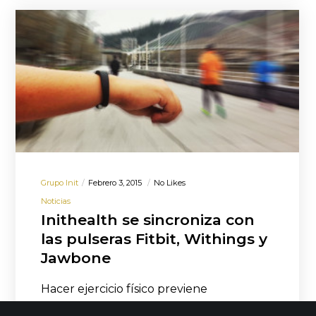
Grupo Init
Febrero 3, 2015
No Likes
Noticias
Inithealth se sincroniza con
las pulseras Fitbit, Withings y
Jawbone
Hacer ejercicio físico previene
enfermedades, mejora el bienestar