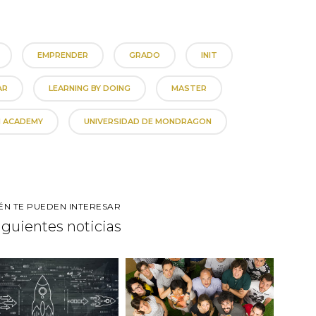
EMPRENDER
GRADO
INIT
AR
LEARNING BY DOING
MASTER
 ACADEMY
UNIVERSIDAD DE MONDRAGON
ÉN TE PUEDEN INTERESAR
siguientes noticias