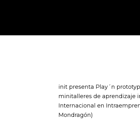
init presenta Play´n prototy
minitalleres de aprendizaje 
Internacional en Intraempren
Mondragón)