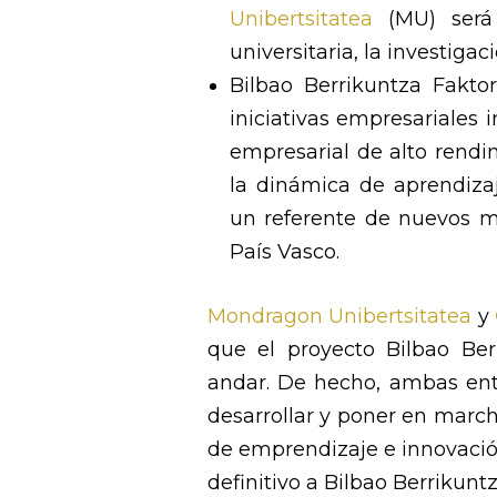
Unibertsitatea
(MU) será 
universitaria, la investigac
Bilbao Berrikuntza Faktor
iniciativas empresariales
empresarial de alto rendi
la dinámica de aprendiza
un referente de nuevos m
País Vasco.
Mondragon Unibertsitatea
y
que el proyecto Bilbao Ber
andar. De hecho, ambas ent
desarrollar y poner en marc
de emprendizaje e innovació
definitivo a Bilbao Berrikuntz