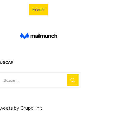
USCAR
weets by Grupo_init