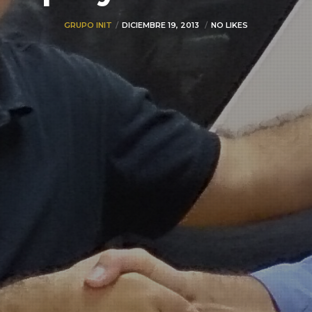
GRUPO INIT
DICIEMBRE 19, 2013
NO LIKES