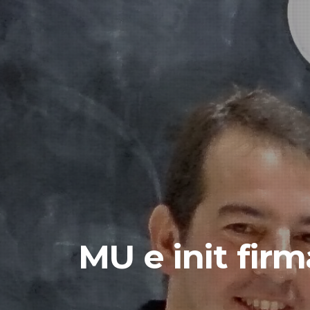
MU e init firm