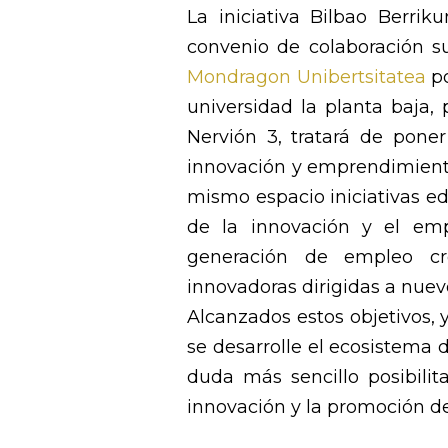
La iniciativa Bilbao Berri
convenio de colaboración s
Mondragon Unibertsitatea
po
universidad la planta baja, 
Nervión 3, tratará de pon
innovación y emprendimient
mismo espacio iniciativas ed
de la innovación y el emp
generación de empleo cre
innovadoras dirigidas a nuev
Alcanzados estos objetivos,
se desarrolle el ecosistema 
duda más sencillo posibilita
innovación y la promoción d