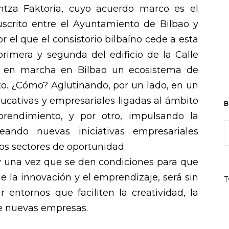
kuntza Faktoria, cuyo acuerdo marco es el
uscrito entre el Ayuntamiento de Bilbao y
r el que el consistorio bilbaíno cede a esta
primera y segunda del edificio de la Calle
er en marcha en Bilbao un ecosistema de
o. ¿Cómo? Aglutinando, por un lado, en un
ucativas y empresariales ligadas al ámbito
B
rendimiento, y por otro, impulsando la
ando nuevas iniciativas empresariales
os sectores de oportunidad.
 y una vez que se den condiciones para que
de la innovación y el emprendizaje, será sin
T
r entornos que faciliten la creatividad, la
e nuevas empresas.