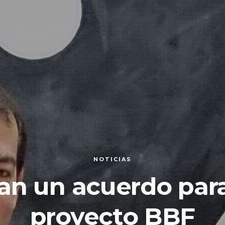
NOTICIAS
an un acuerdo para
proyecto BBF