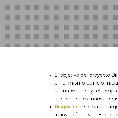
El objetivo del proyecto Bi
en el mismo edificio inici
la innovación y el empre
empresariales innovadoras
Grupo init
se hará cargo
Innovación y Empre