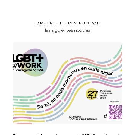
TAMBIÉN TE PUEDEN INTERESAR
las siguientes noticias