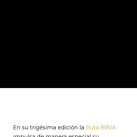
En su trigésima edición la
Ruta BBVA
impulsa de manera especial su