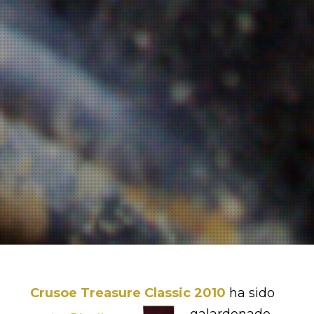
Crusoe Treasure Classic 2010
ha sido
galardonado