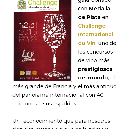
con
Medalla
de Plata
en
Challenge
International
du Vin
, uno de
los concursos
de vino más
prestigiosos
del mundo
, el
más grande de Francia y el más antiguo
del panorama internacional con 40
ediciones a sus espaldas.
Un reconocimiento que para nosotros