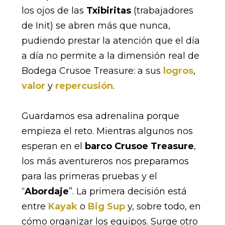
los ojos de las
Txibiritas
(trabajadores
de Init) se abren más que nunca,
pudiendo prestar la atención que el día
a día no permite a la dimensión real de
Bodega Crusoe Treasure: a sus
logros
,
valor
y
repercusión
.
Guardamos esa adrenalina porque
empieza el reto. Mientras algunos nos
esperan en el
barco Crusoe Treasure
,
los más aventureros nos preparamos
para las primeras pruebas y el
“
Abordaje
”. La primera decisión está
entre
Kayak
o
Big Sup
y, sobre todo, en
cómo organizar los equipos. Surge otro