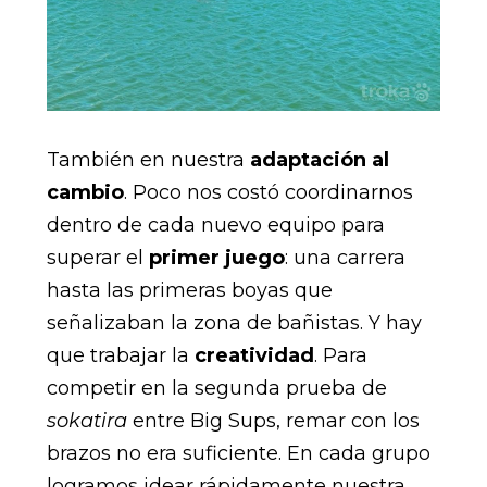
También en nuestra
adaptación al
cambio
. Poco nos costó coordinarnos
dentro de cada nuevo equipo para
superar el
primer juego
: una carrera
hasta las primeras boyas que
señalizaban la zona de bañistas. Y hay
que trabajar la
creatividad
. Para
competir en la segunda prueba de
sokatira
entre Big Sups, remar con los
brazos no era suficiente. En cada grupo
logramos idear rápidamente nuestra