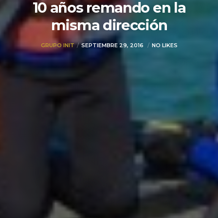
10 años remando en la
misma dirección
GRUPO INIT
SEPTIEMBRE 29, 2016
NO LIKES