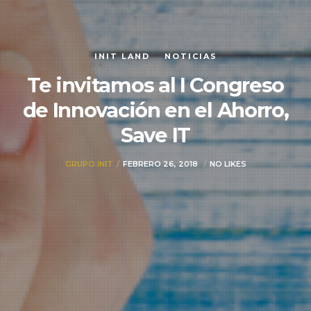
INIT LAND
NOTICIAS
Te invitamos al I Congreso
de Innovación en el Ahorro,
Save IT
GRUPO INIT
FEBRERO 26, 2018
NO LIKES