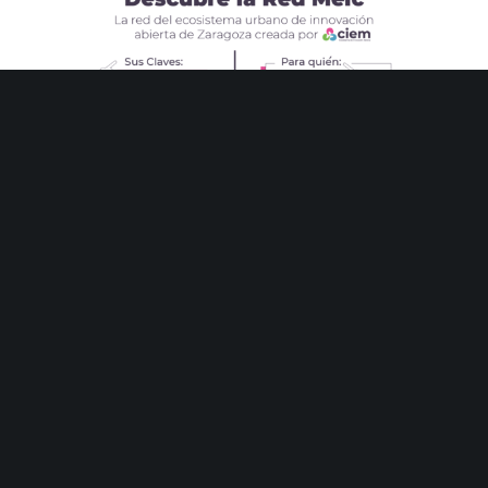
Nace la Red MEIC la primera red de innovación abierta
de Zaragoza