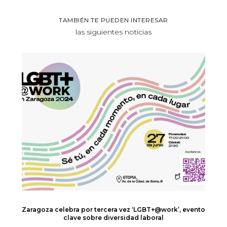
TAMBIÉN TE PUEDEN INTERESAR
las siguientes noticias
Zaragoza celebra por tercera vez ‘LGBT+@work’, evento
clave sobre diversidad laboral