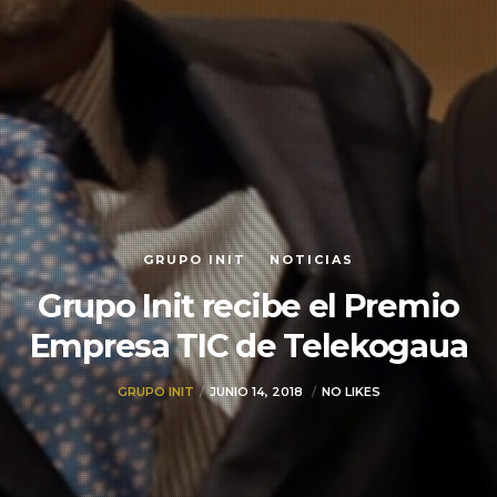
GRUPO INIT
NOTICIAS
Grupo Init recibe el Premio
Empresa TIC de Telekogaua
GRUPO INIT
JUNIO 14, 2018
NO LIKES