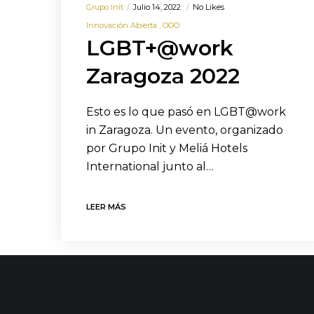
Grupo Init
Julio 14, 2022
No Likes
Innovación Abierta
OOO
LGBT+@work
Zaragoza 2022
Esto es lo que pasó en LGBT@work
in Zaragoza. Un evento, organizado
por Grupo Init y Meliá Hotels
International junto al…
LEER MÁS