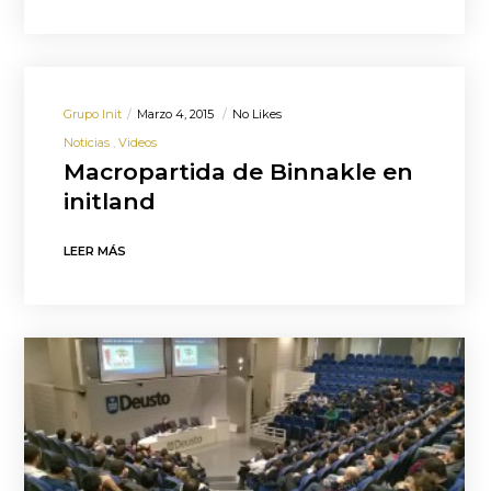
Grupo Init
Marzo 4, 2015
No Likes
Noticias
Videos
Macropartida de Binnakle en
initland
LEER MÁS