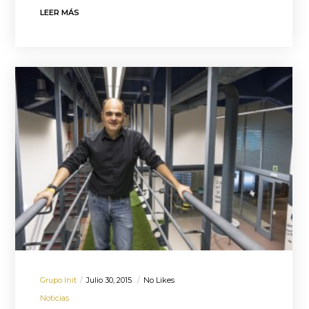
LEER MÁS
Grupo Init
Julio 30, 2015
No Likes
Noticias