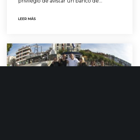
privilegio de avistar un banco de…
LEER MÁS