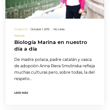
Grupo Init
Octubre 1, 2015
No Likes
Noticias
Biología Marina en nuestro
día a día
De madre polaca, padre catalán y vasca
de adopción Anna Riera Smolinska refleja
muchas culturas pero, sobre todas, la del
respeto…
LEER MÁS