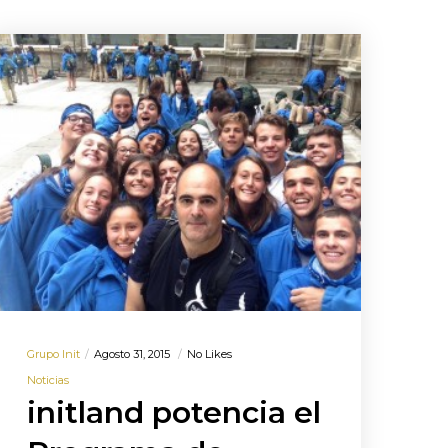
Grupo Init
Agosto 31, 2015
No Likes
Noticias
initland potencia el