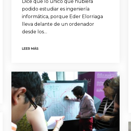
Dice que lo único que hubiera
podido estudiar es ingeniería
informática, porque Eder Elorriaga
lleva delante de un ordenador
desde los…
LEER MÁS