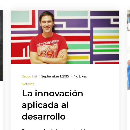
Grupo Init
Septiembre 1, 2015
No Likes
Noticias
La innovación
aplicada al
desarrollo