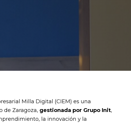
esarial Milla Digital (CIEM) es una
o de Zaragoza,
gestionada por Grupo Init
,
mprendimiento, la innovación y la