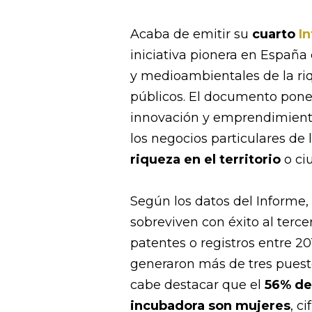
Acaba de emitir su
cuarto
I
iniciativa pionera en España
y medioambientales de la ri
públicos. El documento pone
innovación y emprendimiento,
los negocios particulares de
riqueza en el territorio
o ci
Según los datos del Informe
sobreviven con éxito al terce
patentes o registros entre 2
generaron más de tres puest
cabe destacar que el
56% de
incubadora son mujeres
, c