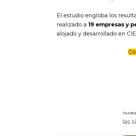
El estudio engloba los result
realizado a
19 empresas y 
alojado y desarrollado en CIE
Co
TAMBI
las 