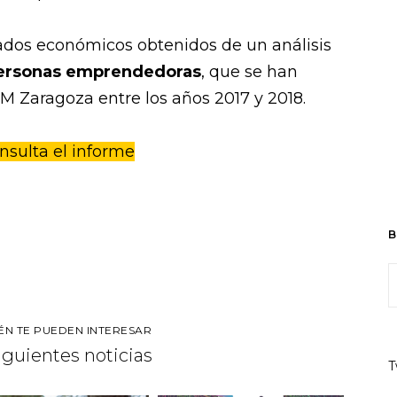
ados económicos obtenidos de un análisis
personas emprendedoras
, que se han
M Zaragoza entre los años 2017 y 2018.
nsulta el informe
B
ÉN TE PUEDEN INTERESAR
siguientes noticias
T