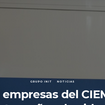
GRUPO INIT
NOTICIAS
s empresas del CIE