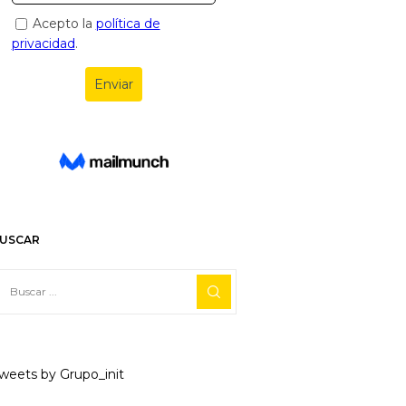
USCAR
weets by Grupo_init