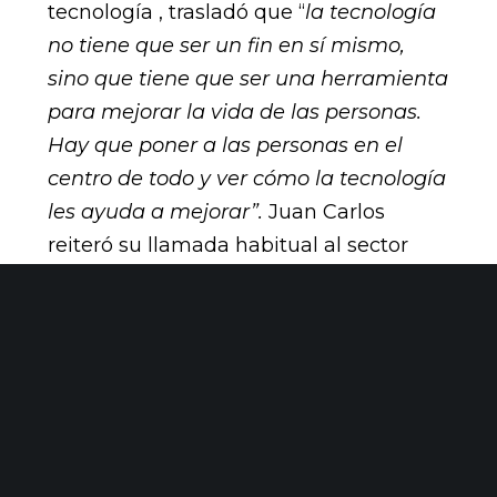
tecnología , trasladó que “
la tecnología
no tiene que ser un fin en sí mismo,
sino que tiene que ser una herramienta
para mejorar la vida de las personas.
Hay que poner a las personas en el
centro de todo y ver cómo la tecnología
les ayuda a mejorar”.
Juan Carlos
reiteró su llamada habitual al sector
asegurador para animarles a crear
nuevos productos enfocados a los
mayores de 55 años que vinculen los
hábitos de vida saludable con
descuentos en la prima o en tarjetas de
fidelización.