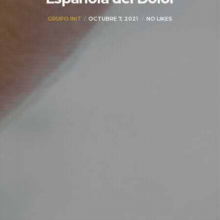
GRUPO INIT
OCTUBRE 7, 2021
NO LIKES