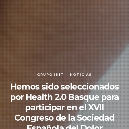
GRUPO INIT
NOTICIAS
Hemos sido seleccionados
por Health 2.0 Basque para
participar en el XVII
Congreso de la Sociedad
Española del Dolor