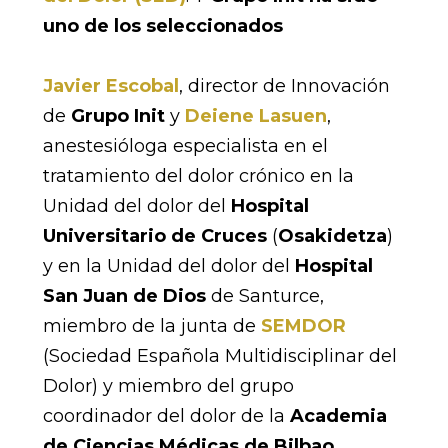
uno de los seleccionados
Javier Escobal
, director de Innovación
de
Grupo Init
y
Deiene Lasuen
,
anestesióloga especialista en el
tratamiento del dolor crónico en la
Unidad del dolor del
Hospital
Universitario de Cruces
(
Osakidetza
)
y en la Unidad del dolor del
Hospital
San Juan de Dios
de Santurce,
miembro de la junta de
SEMDOR
(Sociedad Española Multidisciplinar del
Dolor) y miembro del grupo
coordinador del dolor de la
Academia
de Ciencias Médicas de Bilbao
,