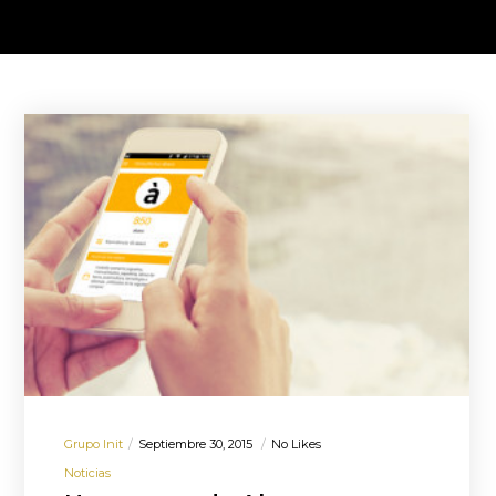
Grupo Init
Septiembre 30, 2015
No Likes
Noticias