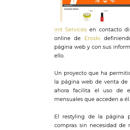
init Services
en contacto di
online de
Eroski
definiendo
página web y con sus inform
ello.
Un proyecto que ha permitido
la página web de venta de 
ahora facilita el uso de e
mensuales que acceden a él.
El restyling de la página 
compras sin necesidad de r