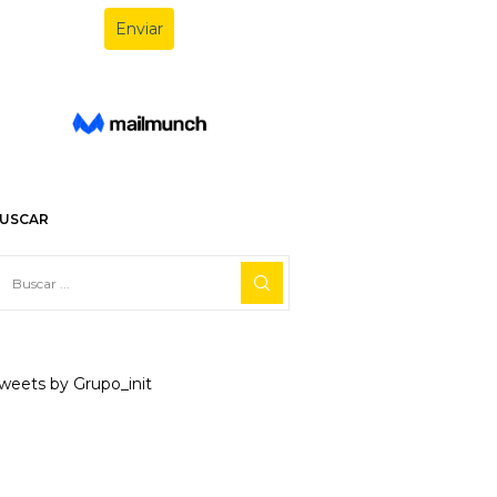
USCAR
weets by Grupo_init