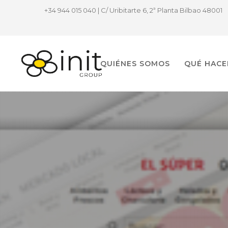
+34 944 015 040 | C/ Uribitarte 6, 2ª Planta Bilbao 48001
QUIÉNES SOMOS
QUÉ HAC