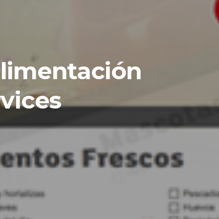
alimentación
rvices