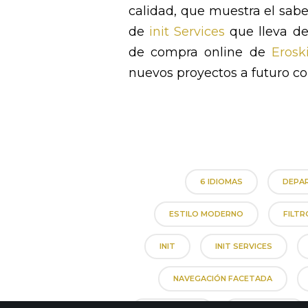
calidad, que muestra el sabe
de
init Services
que lleva de
de compra online de
Erosk
nuevos proyectos a futuro co
6 IDIOMAS
DEPA
ESTILO MODERNO
FILTR
INIT
INIT SERVICES
NAVEGACIÓN FACETADA