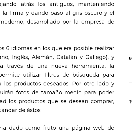
ejando atrás los antiguos, manteniendo
 la firma y dando paso al gris oscuro y el
moderno, desarrollado por la empresa de
 6 idiomas en los que era posible realizar
ano, Inglés, Alemán, Catalán y Gallego), y
B
 a través de una nueva herramienta, la
ermite utilizar filtros de búsqueda para
los productos deseados. Por otro lado y
luirán fotos de tamaño medio para poder
dad los productos que se desean comprar,
T
tándar de éstos.
e ha dado como fruto una página web de