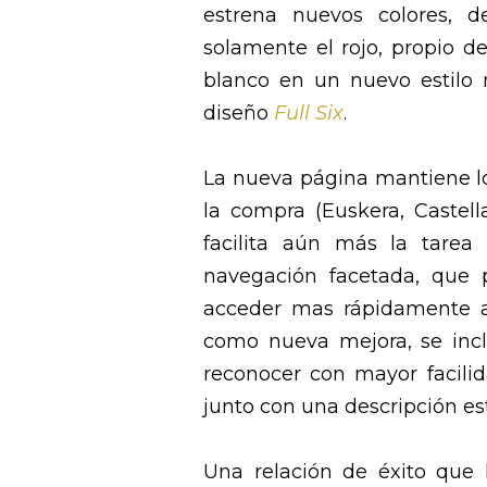
estrena nuevos colores, d
solamente el rojo, propio de
blanco en un nuevo estilo 
diseño
Full Six
.
La nueva página mantiene los
la compra (Euskera, Castell
facilita aún más la tarea
navegación facetada, que p
acceder mas rápidamente a 
como nueva mejora, se inc
reconocer con mayor facili
junto con una descripción es
Una relación de éxito qu