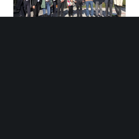
Un grupo de empresas tecnológicas vascas
compartimos visión y proyectos en torno a la Salud y el
Deporte