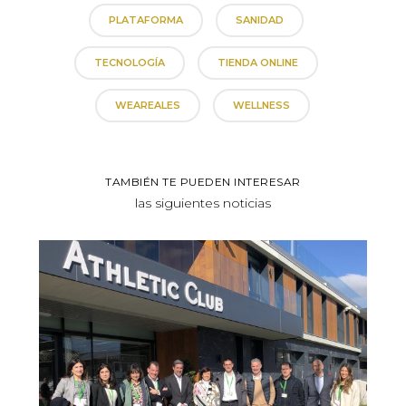
PLATAFORMA
SANIDAD
TECNOLOGÍA
TIENDA ONLINE
WEAREALES
WELLNESS
TAMBIÉN TE PUEDEN INTERESAR
las siguientes noticias